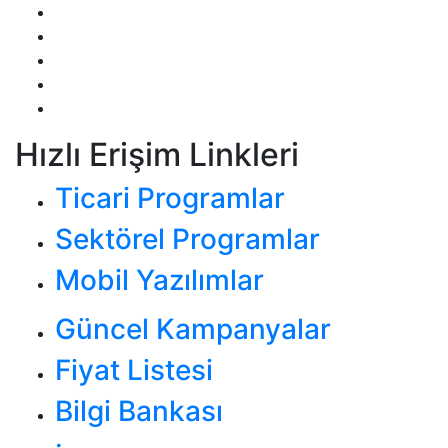
Hızlı Erişim Linkleri
Ticari Programlar
Sektörel Programlar
Mobil Yazılımlar
Güncel Kampanyalar
Fiyat Listesi
Bilgi Bankası