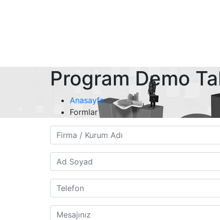
Program Demo Ta
Anasayfa
Formlar