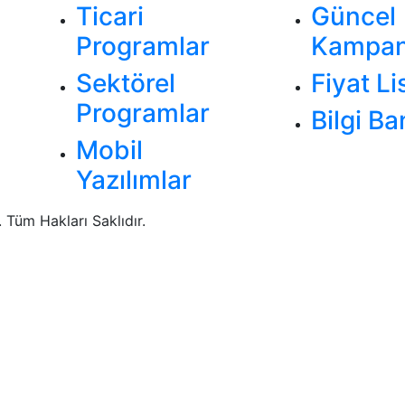
Ticari
Güncel
Programlar
Kampan
Sektörel
Fiyat Li
Programlar
Bilgi Ba
Mobil
Yazılımlar
Tüm Hakları Saklıdır.