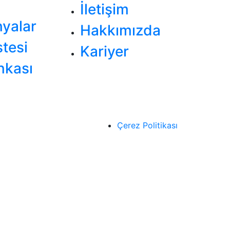
İletişim
yalar
Hakkımızda
stesi
Kariyer
nkası
Çerez Politikası