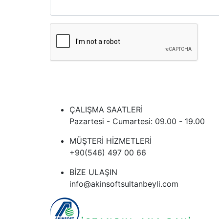
ÇALIŞMA SAATLERİ
Pazartesi - Cumartesi: 09.00 - 19.00
MÜŞTERİ HİZMETLERİ
+90(546) 497 00 66
BİZE ULAŞIN
info@akinsoftsultanbeyli.com