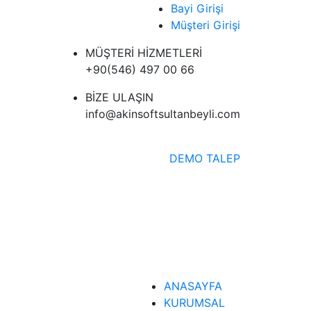
Bayi Girişi
Müşteri Girişi
MÜŞTERİ HİZMETLERİ
+90(546) 497 00 66
BİZE ULAŞIN
info@akinsoftsultanbeyli.com
DEMO TALEP
ANASAYFA
KURUMSAL