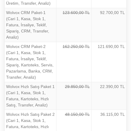
Üretim, Transfer, Analiz)
Wolvox CRM Paket-1
123.600,00 TL
92.700,00 TL
(Cari 1, Kasa, Stok 1,
Fatura, İrsaliye, Teklif,
Sipariş, CRM, Transfer,
Analiz)
Wolvox CRM Paket-2
162.250,00 TL
121.690,00 TL
(Cari 1, Kasa, Stok 1,
Fatura, İrsaliye, Teklif,
Sipariş, Kartoteks, Servis,
Pazarlama, Banka, CRM,
Transfer, Analiz)
Wolvox Hızlı Satış Paket 1
29.850,00 TL
22.390,00 TL
(Cari 1, Kasa, Stok 1,
Fatura, Kartoteks, Hızlı
Satış, Transfer, Analiz)
Wolvox Hızlı Satış Paket 2
48.150,00 TL
36.115,00 TL
(Cari 1, Kasa, Stok 1,
Fatura, Kartoteks, Hızlı