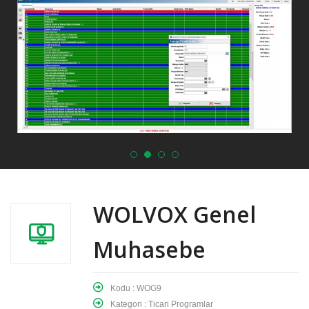
WOLVOX Genel
Muhasebe
Kodu : WOG9
Kategori : Ticari Programlar