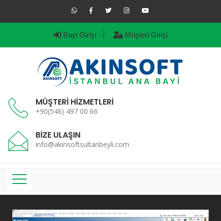
Bayi Girişi
Müşteri Girişi
MÜŞTERİ HİZMETLERİ
+90(546) 497 00 66
BİZE ULAŞIN
info@akinsoftsultanbeyli.com