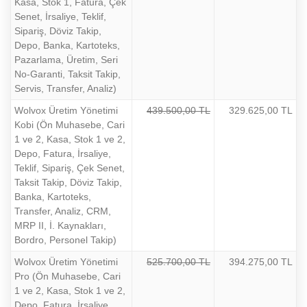
Kasa, Stok 1, Fatura, Çek
Senet, İrsaliye, Teklif,
Sipariş, Döviz Takip,
Depo, Banka, Kartoteks,
Pazarlama, Üretim, Seri
No-Garanti, Taksit Takip,
Servis, Transfer, Analiz)
Wolvox Üretim Yönetimi
439.500,00 TL
329.625,00 TL
Kobi (Ön Muhasebe, Cari
1 ve 2, Kasa, Stok 1 ve 2,
Depo, Fatura, İrsaliye,
Teklif, Sipariş, Çek Senet,
Taksit Takip, Döviz Takip,
Banka, Kartoteks,
Transfer, Analiz, CRM,
MRP II, İ. Kaynakları,
Bordro, Personel Takip)
Wolvox Üretim Yönetimi
525.700,00 TL
394.275,00 TL
Pro (Ön Muhasebe, Cari
1 ve 2, Kasa, Stok 1 ve 2,
Depo, Fatura, İrsaliye,