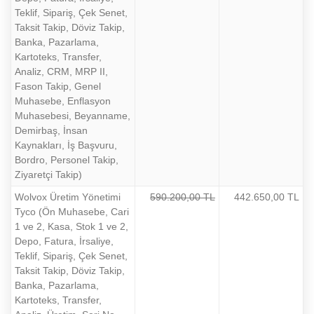
Teklif, Sipariş, Çek Senet,
Taksit Takip, Döviz Takip,
Banka, Pazarlama,
Kartoteks, Transfer,
Analiz, CRM, MRP II,
Fason Takip, Genel
Muhasebe, Enflasyon
Muhasebesi, Beyanname,
Demirbaş, İnsan
Kaynakları, İş Başvuru,
Bordro, Personel Takip,
Ziyaretçi Takip)
Wolvox Üretim Yönetimi
590.200,00 TL
442.650,00 TL
Tyco (Ön Muhasebe, Cari
1 ve 2, Kasa, Stok 1 ve 2,
Depo, Fatura, İrsaliye,
Teklif, Sipariş, Çek Senet,
Taksit Takip, Döviz Takip,
Banka, Pazarlama,
Kartoteks, Transfer,