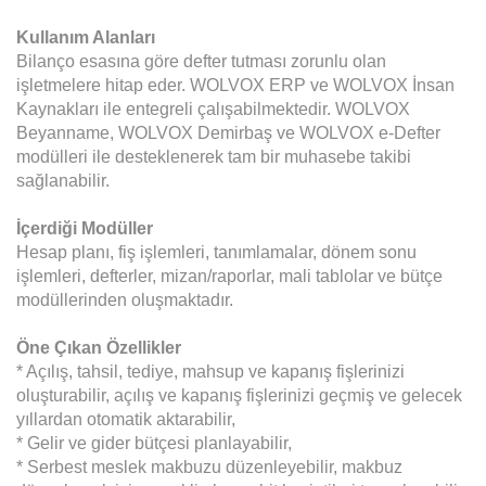
Kullanım Alanları
Bilanço esasına göre defter tutması zorunlu olan
işletmelere hitap eder. WOLVOX ERP ve WOLVOX İnsan
Kaynakları ile entegreli çalışabilmektedir. WOLVOX
Beyanname, WOLVOX Demirbaş ve WOLVOX e-Defter
modülleri ile desteklenerek tam bir muhasebe takibi
sağlanabilir.
İçerdiği Modüller
Hesap planı, fiş işlemleri, tanımlamalar, dönem sonu
işlemleri, defterler, mizan/raporlar, mali tablolar ve bütçe
modüllerinden oluşmaktadır.
Öne Çıkan Özellikler
* Açılış, tahsil, tediye, mahsup ve kapanış fişlerinizi
oluşturabilir, açılış ve kapanış fişlerinizi geçmiş ve gelecek
yıllardan otomatik aktarabilir,
* Gelir ve gider bütçesi planlayabilir,
* Serbest meslek makbuzu düzenleyebilir, makbuz