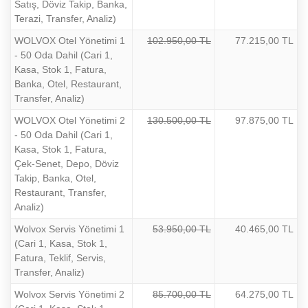
Satış, Döviz Takip, Banka,
Terazi, Transfer, Analiz)
WOLVOX Otel Yönetimi 1
102.950,00 TL
77.215,00 TL
- 50 Oda Dahil (Cari 1,
Kasa, Stok 1, Fatura,
Banka, Otel, Restaurant,
Transfer, Analiz)
WOLVOX Otel Yönetimi 2
130.500,00 TL
97.875,00 TL
- 50 Oda Dahil (Cari 1,
Kasa, Stok 1, Fatura,
Çek-Senet, Depo, Döviz
Takip, Banka, Otel,
Restaurant, Transfer,
Analiz)
Wolvox Servis Yönetimi 1
53.950,00 TL
40.465,00 TL
(Cari 1, Kasa, Stok 1,
Fatura, Teklif, Servis,
Transfer, Analiz)
Wolvox Servis Yönetimi 2
85.700,00 TL
64.275,00 TL