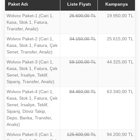
Paket Adı
Liste Fiyatı
Kampanya
Wolvox Paket-1 (Cari 1,
26.600,00 TL
19.950,00 TL
Kasa, Stok 1, Fatura,
Transfer, Analiz)
Wolvox Paket-2 (Cari 1,
34.150,00 TL
25.615,00 TL
Kasa, Stok 1, Fatura, Çek
Senet, Transfer, Analiz)
Wolvox Paket-3 (Cari 1,
59.100,00 TL
44.325,00 TL
Kasa, Stok 1, Fatura, Çek
Senet, İrsaliye, Teklif,
Sipariş, Transfer, Analiz)
Wolvox Paket-4 (Cari 1,
84.450,00 TL
63.340,00 TL
Kasa, Stok 1, Fatura, Çek
Senet, İrsaliye, Teklif,
Sipariş, Döviz Takip,
Depo, Banka, Transfer,
Analiz)
Wolvox Paket-5 (Cari 1,
125.600,00 TL
94.200,00 TL