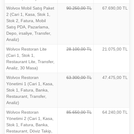
Wolvox Mobil Satış Paket
90.250,00 TL
67.690,00 TL
2 (Cari 1, Kasa, Stok 1,
Stok 2, Fatura, Mobil
Satış PDA, Pazarlama,
Depo, irsaliye, Transfer,
Analiz)
Wolvox Restoran Lite
28.100,00 TL
21.075,00 TL
(Cari 1, Stok 1,
Restaurant Lite, Transfer,
Analiz, 30 Masa)
Wolvox Restoran
63.300,00 TL
47.475,00 TL
Yönetimi 1 (Cari 1, Kasa,
Stok 1, Fatura, Banka,
Restaurant, Transfer,
Analiz)
Wolvox Restoran
85.650,00 TL
64.240,00 TL
Yönetimi 2 (Cari 1, Kasa,
Stok 1, Fatura, Banka,
Restaurant, Döviz Takip,