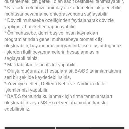
düzenlemek için gerekli olan sabit kesintileri tanımlayabilir,
* Kira ödemelerinizi tanımlayarak ödemeleri takip edebilir,
muhtasar beyanname entegrasyonunu sağlayabilir,
* Dövizli muhasebe özelliğinden faydalanarak dövizle
yaptığınız hareketleri raporlayabilir,
* Ön muhasebe, demirbaş ve insan kaynakları
programlarından genel muhasebeye otomatik fiş
oluşturabilir, beyanname programında ise oluşturduğunuz
fişlerden ilgili beyannamelerin hesaplanmasını
sağlayabilirsiniz,
* Mali tablolar ile analizler yapabilir,
* Oluşturduğunuz alt hesaplara ait BA/BS tanımlamalarını
seri bir şekilde kaydedebilirsiniz,
* Yevmiye defteri, Defteri-i Kebir ve Yardımcı defter
işlemlerinizi yapabilir,
* BA/BS formunda kullanmak için firma tanımlamaları
oluşturabilir veya MS Excel veritabanından transfer
edebilirsiniz.