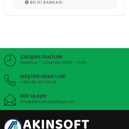
BİLGİ BANKASI
ÇALIŞMA SAATLERİ
Pazartesi - Cumartesi: 09.00 - 19.00
MÜŞTERİ HİZMETLERİ
+90(546) 497 00 66
BİZE ULAŞIN
info@akinsoftsultanbeyli.com