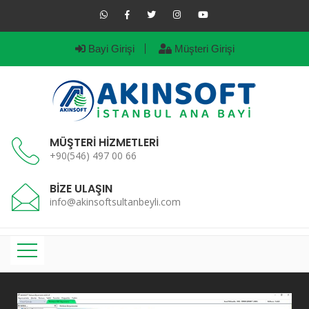
Bayi Girişi
Müşteri Girişi
MÜŞTERİ HİZMETLERİ
+90(546) 497 00 66
BİZE ULAŞIN
info@akinsoftsultanbeyli.com