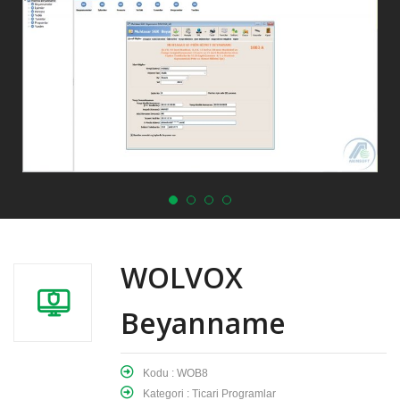
WOLVOX
Beyanname
Kodu : WOB8
Kategori : Ticari Programlar